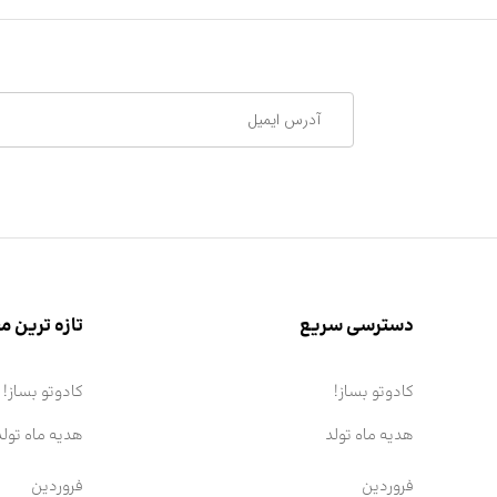
دسترسی سریع
تازه ترین 
کادوتو بساز!
کادوتو بساز!
هدیه ماه تولد
هدیه ماه تولد
فروردین
فروردین