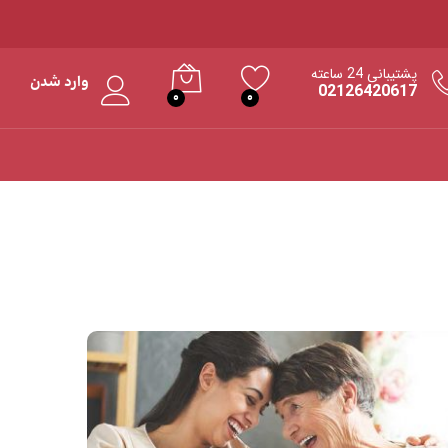
پشتیبانی 24 ساعته
وارد شدن
02126420617
0
0