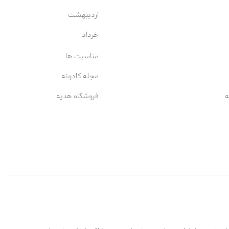
اردیبهشت
خرداد
مناسبت ها
مجله کادونه
ه
فروشگاه هدیه