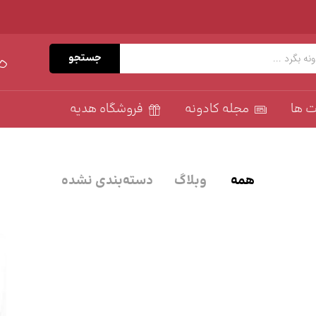
جستجو
ت ها
مجله کادونه
فروشگاه هدیه
همه
وبلاگ
دسته‌بندی نشده