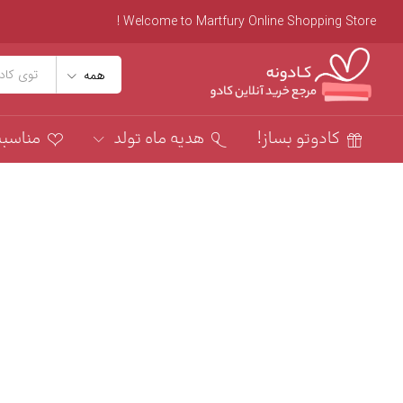
Welcome to Martfury Online Shopping Store !
همه
کادوتو بساز!
هدیه ماه تولد
مناسب