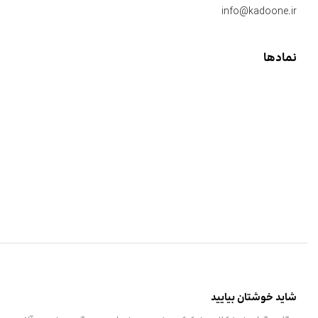
info@kadoone.ir
نمادها
شاید خوشتان بیایید