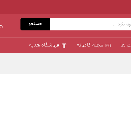
جستجو
ت ها
مجله کادونه
فروشگاه هدیه