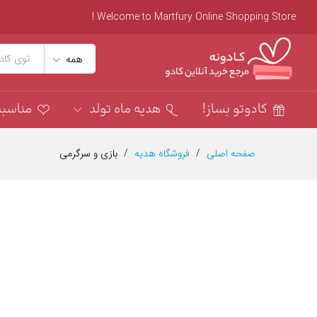
Welcome to Martfury Online Shopping Store !
همه
کادوتو بساز!
هدیه ماه تولد
مناسب
صفحه اصلی
/
فروشگاه هدیه
/
بازی و سرگرمی