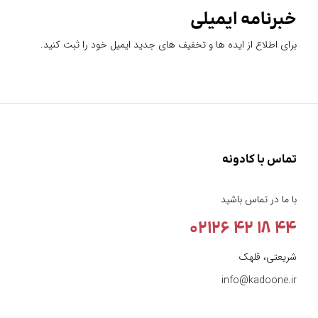
خبرنامه ایمیلی
برای اطلاع از ایده ها و تخفیف های جدید ایمیل خود را ثبت کنید.
تماس با کادونه
با ما در تماس باشید
44 18 42 02126
شریعتی، قلهک
info@kadoone.ir