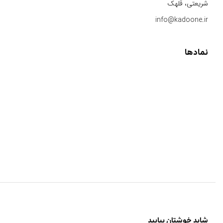
شریعتی، قلهک
info@kadoone.ir
نمادها
شاید خوشتان بیایید