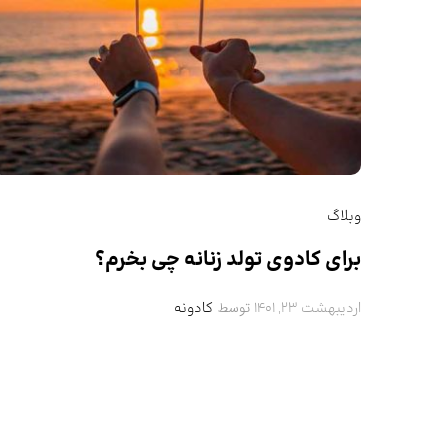
وبلاگ
برای کادوی تولد زنانه چی بخرم؟
توسط
اردیبهشت 23, 1401
کادونه