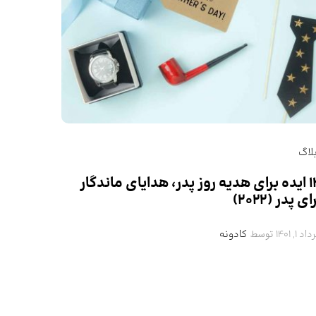
لاگ
13 ایده برای هدیه روز پدر، هدایای ماندگار
ای پدر (2022)
توسط
د 1, 1401
کادونه