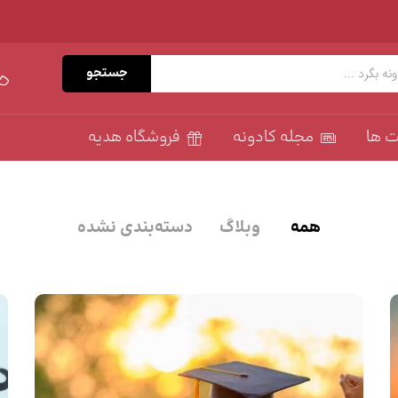
جستجو
ت ها
مجله کادونه
فروشگاه هدیه
همه
وبلاگ
دسته‌بندی نشده