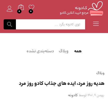
0
0
وارد شدن
جستجو
همه
وبلاگ
دسته‌بندی نشده
وبلاگ
هدیه روز مرد، ایده های جذاب کادو روز مرد
توسط
بهمن 9, 1401
کادونه